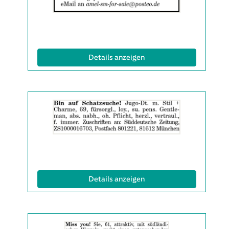
|
Info:
(ID: 2061727)
Details anzeigen
Details
der
Anzeige
2061863
anzeigen
|
Info:
(ID: 2061863)
Details anzeigen
Details
der