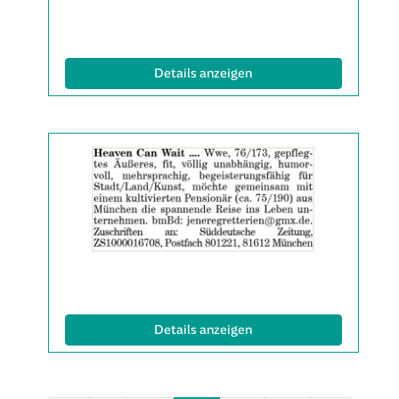
(ID: 2061899)
Details anzeigen
Details
der
Anzeige
2061901
anzeigen
|
Info:
(ID: 2061901)
Details anzeigen