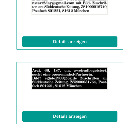
2063539
anzeigen
|
Info:
(ID: 2063539)
Details anzeigen
Details
der
Anzeige
2063566
anzeigen
|
Info:
(ID: 2063566)
Details anzeigen