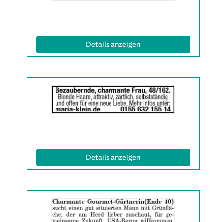
Info:
(ID: 2063524)
Details anzeigen
Details
der
Anzeige
2063538
anzeigen
|
Info:
(ID: 2063538)
Details anzeigen
Details
der
Anzeige