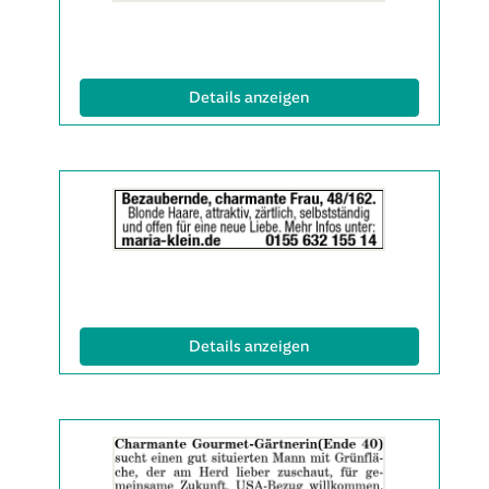
Info:
(ID: 2063524)
Details anzeigen
Details
der
Anzeige
2063538
anzeigen
|
Info:
(ID: 2063538)
Details anzeigen
Details
der
Anzeige