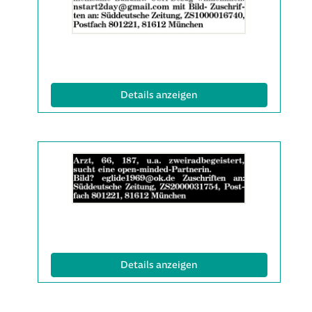
2063539
anzeigen
|
Info:
(ID: 2063539)
Details anzeigen
Details
der
Anzeige
2063566
anzeigen
|
Info:
(ID: 2063566)
Details anzeigen