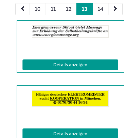
10
11
12
13
14
Details
der
Anzeige
2063499
anzeigen
|
Info:
(ID: 2063499)
Details anzeigen
Details
der
Anzeige
2060478
anzeigen
|
Info:
(ID: 2060478)
Details anzeigen