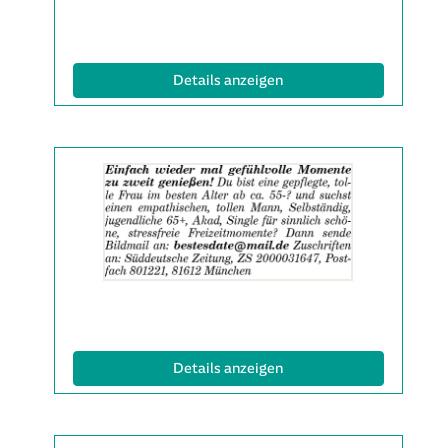
(ID: 2061864)
Details anzeigen
Details
der
Anzeige
2061865
anzeigen
|
Info:
(ID: 2061865)
Details anzeigen
Details