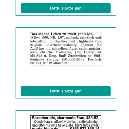
(ID: 2063513)
Details anzeigen
Details
der
Anzeige
2063524
anzeigen
|
Info:
(ID: 2063524)
Details anzeigen
Details
der
Anzeige