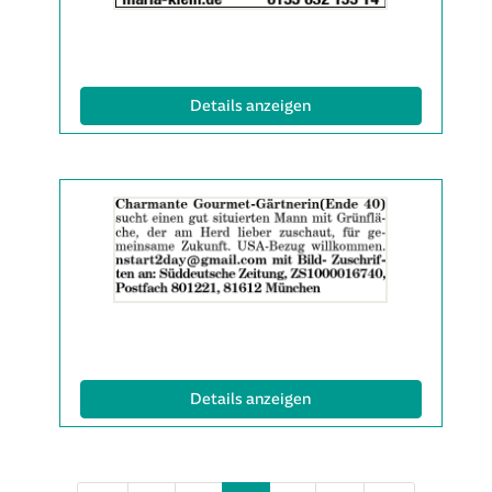
2063538
anzeigen
|
Info:
(ID: 2063538)
Details anzeigen
Details
der
Anzeige
2063539
anzeigen
|
Info:
(ID: 2063539)
Details anzeigen