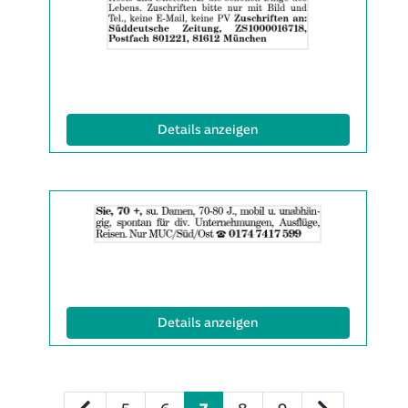
anzeigen
|
Info:
(ID: 2061993)
Details anzeigen
Details
der
Anzeige
2061995
anzeigen
|
Info:
(ID: 2061995)
Details anzeigen