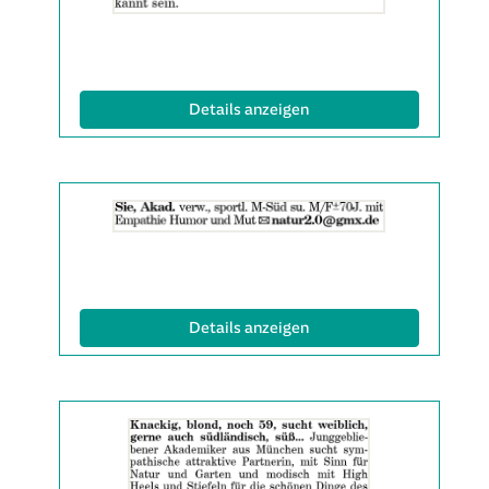
Info:
(ID: 2061991)
Details anzeigen
Details
der
Anzeige
2061992
anzeigen
|
(ID: 2061992)
Details anzeigen
Info:
Details
der
Anzeige
2061993