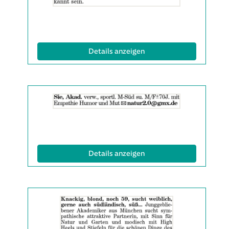
Info:
(ID: 2061991)
Details anzeigen
Details
der
Anzeige
2061992
anzeigen
|
(ID: 2061992)
Details anzeigen
Info:
Details
der
Anzeige
2061993