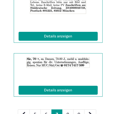
anzeigen
|
Info:
(ID: 2061993)
Details anzeigen
Details
der
Anzeige
2061995
anzeigen
|
Info:
(ID: 2061995)
Details anzeigen