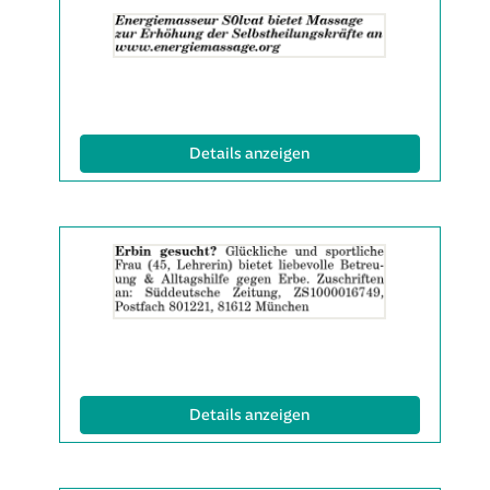
Details
der
Anzeige
2063499
anzeigen
|
Info:
(ID: 2063499)
Details anzeigen
Details
der
Anzeige
2063599
anzeigen
|
Info:
(ID: 2063599)
Details anzeigen