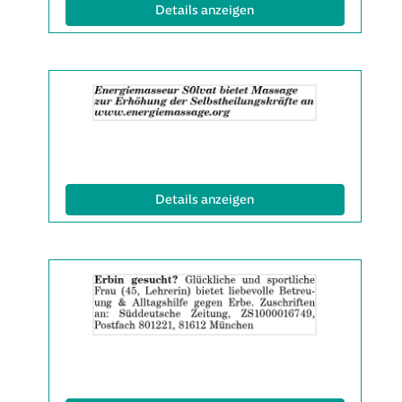
Info:
(ID: 2063137)
Details anzeigen
Details
der
Anzeige
2063499
anzeigen
|
Info:
(ID: 2063499)
Details anzeigen
Details
der
Anzeige
2063599
anzeigen
|
Info: