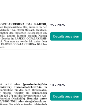
Erscheinungsdatum:
25.7.2026
(ID: 2061991)
Details anzeigen
Erscheinungsdatum:
18.7.2026
(ID: 2060421)
Details anzeigen