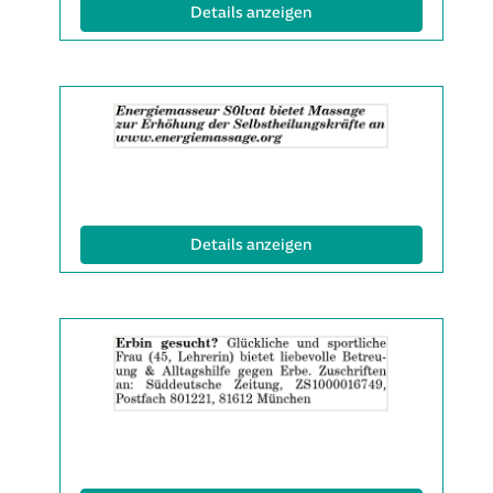
Info:
(ID: 2063137)
Details anzeigen
Details
der
Anzeige
2063499
anzeigen
|
Info:
(ID: 2063499)
Details anzeigen
Details
der
Anzeige
2063599
anzeigen
|
Info: