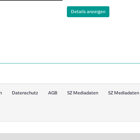
(ID: 1997079)
Details anzeigen
m
Datenschutz
AGB
SZ Mediadaten
SZ Mediadaten 