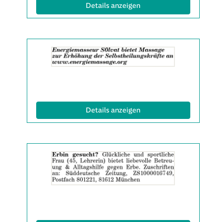
Info:
(ID: 2063137)
Details anzeigen
Details
der
Anzeige
2063499
anzeigen
|
Info:
(ID: 2063499)
Details anzeigen
Details
der
Anzeige
2063599
anzeigen
|
Info: