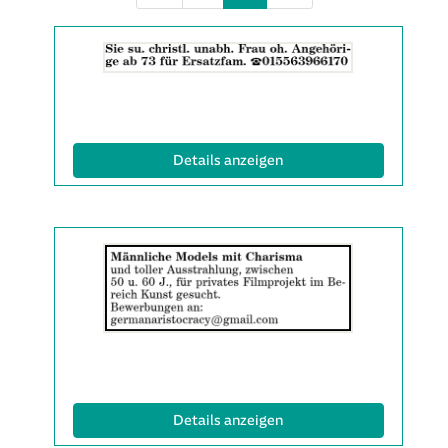
Details
der
Anzeige
2061883
anzeigen
|
(ID: 2061883)
Details anzeigen
Info:
Details
der
Anzeige
2061980
anzeigen
|
Info:
(ID: 2061980)
Details anzeigen