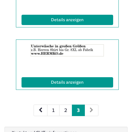
(ID: 2065287)
Details anzeigen
Details
der
Anzeige
2065342
anzeigen
|
Info:
(ID: 2065342)
Details anzeigen
1
2
3