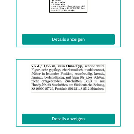
anzeigen
|
Info:
(ID: 2063314)
Details anzeigen
Details
der
Anzeige
2063343
anzeigen
|
Info:
(ID: 2063343)
Details anzeigen