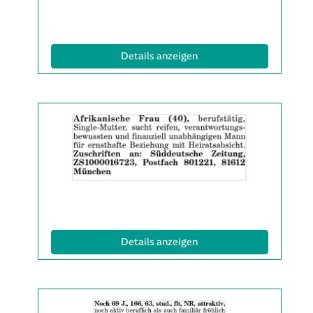
(ID: 2063142)
Details anzeigen
Details
der
Anzeige
2063152
anzeigen
|
Info:
(ID: 2063152)
Details anzeigen
Details
der