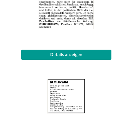
Anzeige
2063313
anzeigen
|
Info:
(ID: 2063313)
Details anzeigen
Details
der
Anzeige
2063314
anzeigen
|
Info: