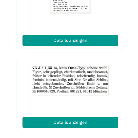
anzeigen
|
Info:
(ID: 2063314)
Details anzeigen
Details
der
Anzeige
2063343
anzeigen
|
Info:
(ID: 2063343)
Details anzeigen