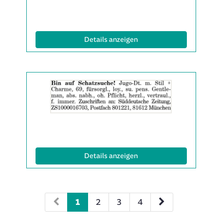
anzeigen
|
Info:
(ID: 2061717)
Details anzeigen
Details
der
Anzeige
2061863
anzeigen
|
Info:
(ID: 2061863)
Details anzeigen
1
2
3
4