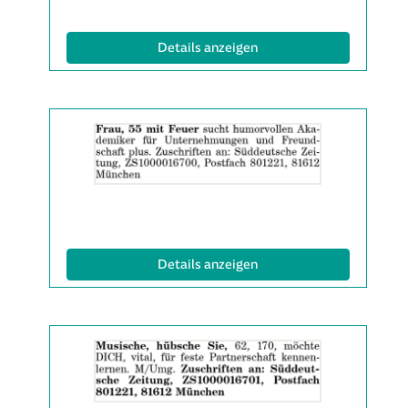
(ID: 2061581)
Details anzeigen
Details
der
Anzeige
2061715
anzeigen
|
Info:
(ID: 2061715)
Details anzeigen
Details
der
Anzeige
2061717