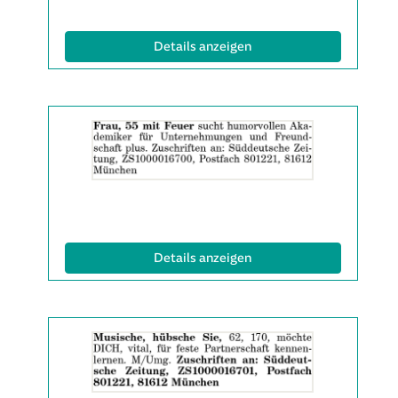
(ID: 2061581)
Details anzeigen
Details
der
Anzeige
2061715
anzeigen
|
Info:
(ID: 2061715)
Details anzeigen
Details
der
Anzeige
2061717