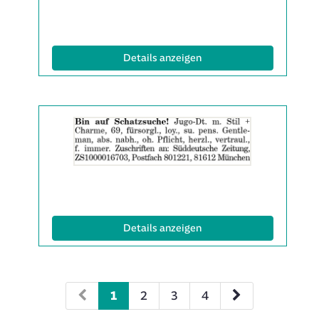
anzeigen
|
Info:
(ID: 2061717)
Details anzeigen
Details
der
Anzeige
2061863
anzeigen
|
Info:
(ID: 2061863)
Details anzeigen
1
2
3
4