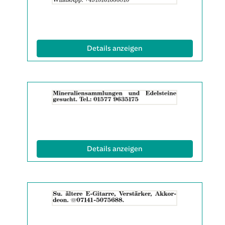
Anzeige
2061869
anzeigen
|
(ID: 2061869)
Details anzeigen
Info:
Details
der
Anzeige
2062027
anzeigen
|
(ID: 2062027)
Details anzeigen
Info:
Details
der
Anzeige
2063958