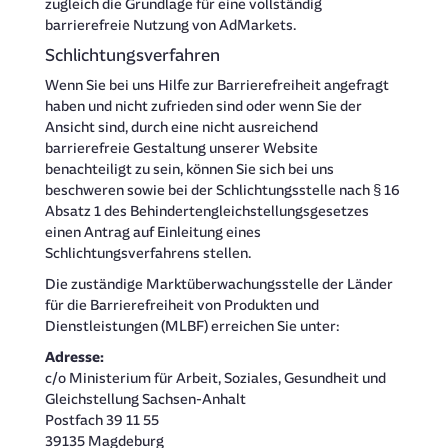
zugleich die Grundlage für eine vollständig
barrierefreie Nutzung von AdMarkets.
Schlichtungsverfahren
Wenn Sie bei uns Hilfe zur Barrierefreiheit angefragt
haben und nicht zufrieden sind oder wenn Sie der
Ansicht sind, durch eine nicht ausreichend
barrierefreie Gestaltung unserer Website
benachteiligt zu sein, können Sie sich bei uns
beschweren sowie bei der Schlichtungsstelle nach § 16
Absatz 1 des Behindertengleichstellungsgesetzes
einen Antrag auf Einleitung eines
Schlichtungsverfahrens stellen.
Die zuständige Marktüberwachungsstelle der Länder
für die Barrierefreiheit von Produkten und
Dienstleistungen (MLBF) erreichen Sie unter:
Adresse:
c/o Ministerium für Arbeit, Soziales, Gesundheit und
Gleichstellung Sachsen-Anhalt
Postfach 39 11 55
39135 Magdeburg