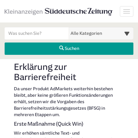
Startseite
Toggl
Meldungsbereich für Such- und Filterstatus
Suchbegriff
Alle Kategorien
Suchen
Informationsseite
Erklärung zur
Barrierefreiheit
Da unser Produkt AdMarkets weiterhin bestehen
bleibt, aber keine größeren Funktionsänderungen
erhält, setzen wir die Vorgaben des
Barrierefreiheitsstärkungsgesetzes (BFSG) in
mehreren Etappen um.
Erste Maßnahme (Quick Win)
Wir erhöhen sämtliche Text- und