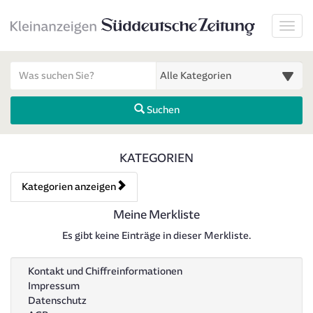
Startseite
Toggl
Meldungsbereich für Such- und Filterstatus
Suchbegriff
Alle Kategorien
Suchen
Merkliste Übersicht
KATEGORIEN
Kategorien anzeigen
Bedienhinweis: Navigieren Sie mit Tab (Shift+Tab zurück). Drücken 
Meine Merkliste
Es gibt keine Einträge in dieser Merkliste.
Kontakt und Chiffreinformationen
Impressum
Datenschutz