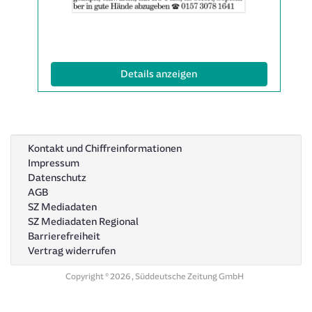
Anzeige
2065325
anzeigen
|
Info:
(ID: 2065325)
Details anzeigen
Kontakt und Chiffreinformationen
Impressum
Datenschutz
AGB
SZ Mediadaten
SZ Mediadaten Regional
Barrierefreiheit
Vertrag widerrufen
Copyright © 2026 , Süddeutsche Zeitung GmbH