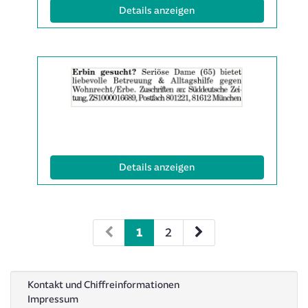
Info:
(ID: 2063499)
Details anzeigen
Details
der
Anzeige
2061562
anzeigen
|
Info:
(ID: 2061562)
Details anzeigen
1
2
Kontakt und Chiffreinformationen
Impressum