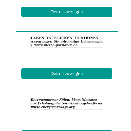
(ID: 2063631)
Details anzeigen
Details
der
Anzeige
2063137
anzeigen
|
Info:
(ID: 2063137)
Details anzeigen
Details
der
Anzeige
2063499
anzeigen
|