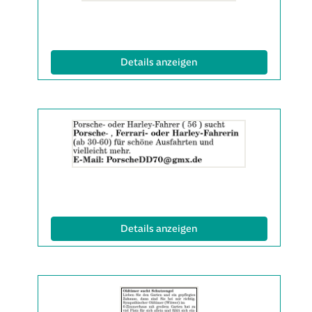
Info:
(ID: 2063141)
Details anzeigen
Details
der
Anzeige
2063311
anzeigen
|
Info:
(ID: 2063311)
Details anzeigen
Details
der
Anzeige