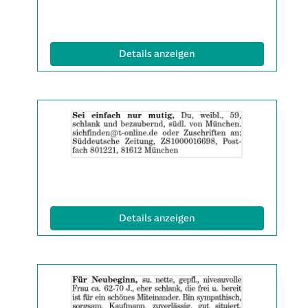
(ID: 2061566)
Details anzeigen
Details
der
Anzeige
2061710
anzeigen
|
Info:
(ID: 2061710)
Details anzeigen
Details
der
Anzeige