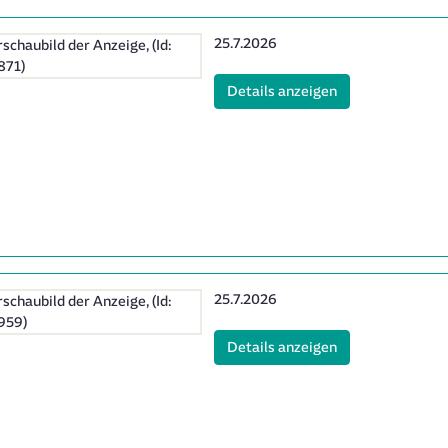
Erscheinungsdatum:
25.7.2026
(ID: 2061871)
Details anzeigen
Erscheinungsdatum:
25.7.2026
(ID: 2061959)
Details anzeigen