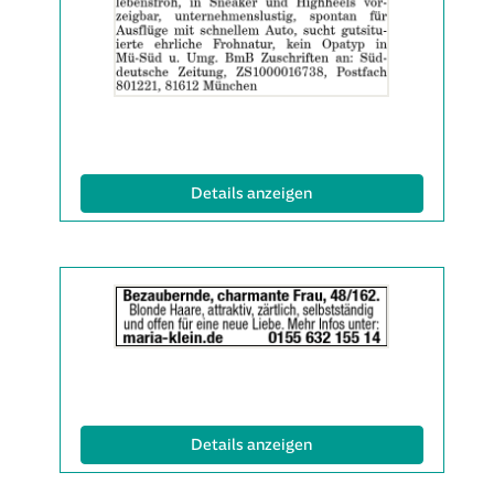
Anzeige
2063524
anzeigen
|
Info:
(ID: 2063524)
Details anzeigen
Details
der
Anzeige
2063538
anzeigen
|
Info:
(ID: 2063538)
Details anzeigen