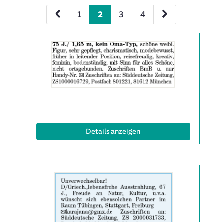
1
2
3
4
Details
der
Anzeige
2063343
anzeigen
|
Info:
(ID: 2063343)
Details anzeigen
Details
der
Anzeige
2063479
anzeigen
|