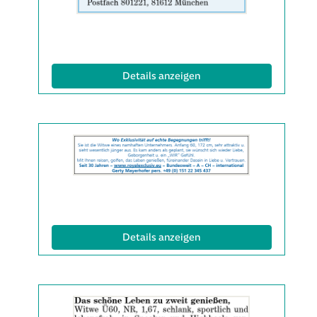
Info:
(ID: 2063479)
Details anzeigen
Details
der
Anzeige
2063508
anzeigen
|
Info:
(ID: 2063508)
Details anzeigen
Details
der