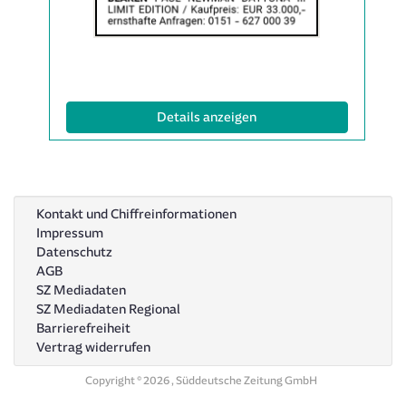
Anzeige
2065285
anzeigen
|
Info:
(ID: 2065285)
Details anzeigen
Kontakt und Chiffreinformationen
Impressum
Datenschutz
AGB
SZ Mediadaten
SZ Mediadaten Regional
Barrierefreiheit
Vertrag widerrufen
Copyright © 2026 , Süddeutsche Zeitung GmbH