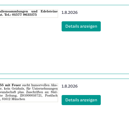
Erscheinungsdatum:
1.8.2026
(ID: 2062027)
Details anzeigen
Erscheinungsdatum:
1.8.2026
(ID: 2063136)
Details anzeigen