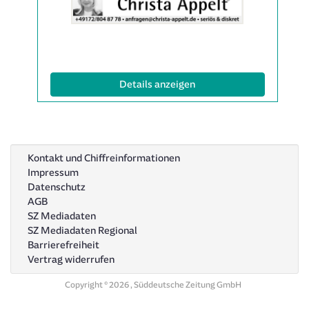
Anzeige
2049595
anzeigen
|
Info:
(ID: 2049595)
Details anzeigen
Kontakt und Chiffreinformationen
Impressum
Datenschutz
AGB
SZ Mediadaten
SZ Mediadaten Regional
Barrierefreiheit
Vertrag widerrufen
Copyright © 2026 , Süddeutsche Zeitung GmbH