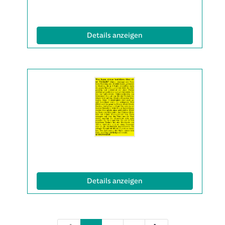
|
Info:
(ID: 2063599)
Details anzeigen
Details
der
Anzeige
2063631
anzeigen
|
Info:
(ID: 2063631)
Details anzeigen