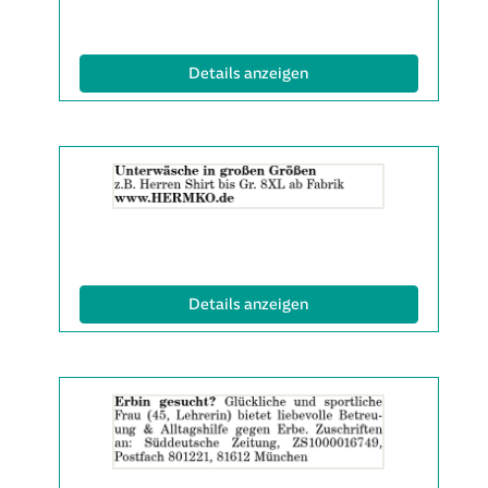
(ID: 2065287)
Details anzeigen
Details
der
Anzeige
2065342
anzeigen
|
Info:
(ID: 2065342)
Details anzeigen
Details
der
Anzeige
2063599
anzeigen