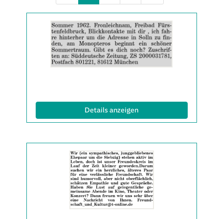
Details
der
Anzeige
2064779
anzeigen
|
Info:
(ID: 2064779)
Details anzeigen
Details
der
Anzeige
2065287
anzeigen
|
Info: