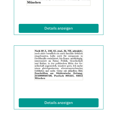
anzeigen
|
Info:
(ID: 2063152)
Details anzeigen
Details
der
Anzeige
2063313
anzeigen
|
Info:
(ID: 2063313)
Details anzeigen