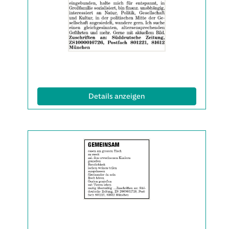
Anzeige
2063313
anzeigen
|
Info:
(ID: 2063313)
Details anzeigen
Details
der
Anzeige
2063314
anzeigen
|
Info: