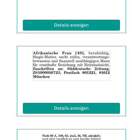
(ID: 2063142)
Details anzeigen
Details
der
Anzeige
2063152
anzeigen
|
Info:
(ID: 2063152)
Details anzeigen
Details
der